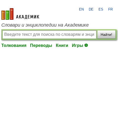
EN
DE
ES
FR
academic.ru
Словари и энциклопедии на Академике
Найти!
Толкования
Переводы
Книги
Игры ⚽