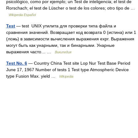
psicológico, como por ejemplo; un Test de inteligencia; el test de
Rorschach; el test de Lüscher o test de los colores; otro tipo de …
Wikipedia Español
Test
— test UNIX утилита для проверки типа файла и
сравнения значений. Возвращает код возврата 0 (истина) или 1
(ложь) в зависимости вычисления выражения expr. Выражения
могут быть как унарными, так и бинарными. Унарные
выражения часто… …
Википедия
Test No. 6
— Country China Test site Lop Nur Test Base Period
June 17, 1967 Number of tests 1 Test type Atmospheric Device
type Fusion Max. yield …
Wikipedia