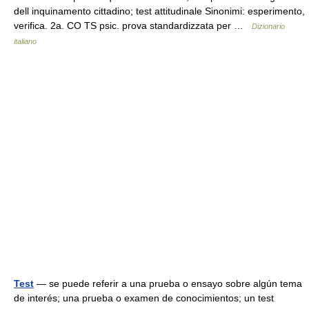
dell inquinamento cittadino; test attitudinale Sinonimi: esperimento,
verifica. 2a. CO TS psic. prova standardizzata per …
Dizionario
italiano
Test
— se puede referir a una prueba o ensayo sobre algún tema
de interés; una prueba o examen de conocimientos; un test